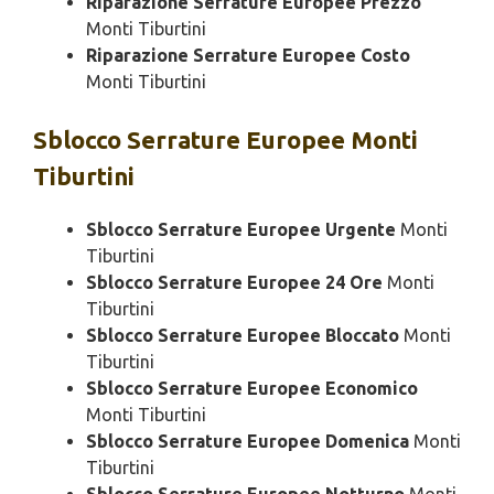
Riparazione Serrature Europee Prezzo
Monti Tiburtini
Riparazione Serrature Europee Costo
Monti Tiburtini
Sblocco
Serrature Europee Monti
Tiburtini
Sblocco Serrature Europee Urgente
Monti
Tiburtini
Sblocco Serrature Europee 24 Ore
Monti
Tiburtini
Sblocco Serrature Europee Bloccato
Monti
Tiburtini
Sblocco Serrature Europee Economico
Monti Tiburtini
Sblocco Serrature Europee Domenica
Monti
Tiburtini