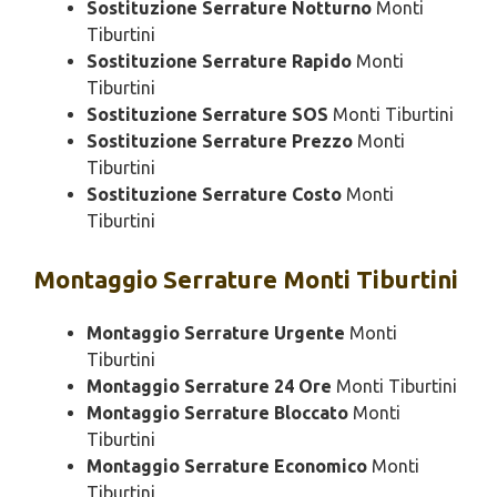
Sostituzione Serrature Notturno
Monti
Tiburtini
Sostituzione Serrature Rapido
Monti
Tiburtini
Sostituzione Serrature SOS
Monti Tiburtini
Sostituzione Serrature Prezzo
Monti
Tiburtini
Sostituzione Serrature Costo
Monti
Tiburtini
Montaggio
Serrature Monti Tiburtini
Montaggio Serrature Urgente
Monti
Tiburtini
Montaggio Serrature 24 Ore
Monti Tiburtini
Montaggio Serrature Bloccato
Monti
Tiburtini
Montaggio Serrature Economico
Monti
Tiburtini