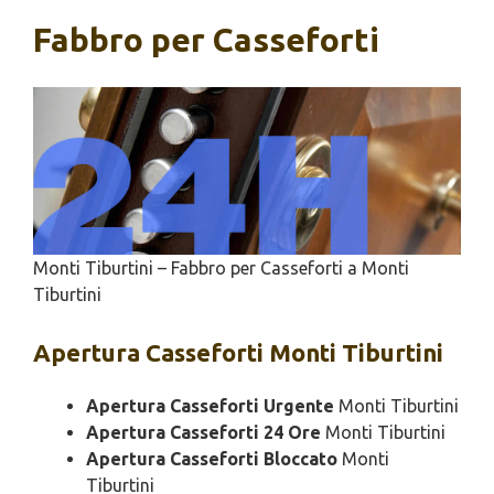
Fabbro per Casseforti
Monti Tiburtini – Fabbro per Casseforti a Monti
Tiburtini
Apertura
Casseforti Monti Tiburtini
Apertura Casseforti Urgente
Monti Tiburtini
Apertura Casseforti 24 Ore
Monti Tiburtini
Apertura Casseforti Bloccato
Monti
Tiburtini