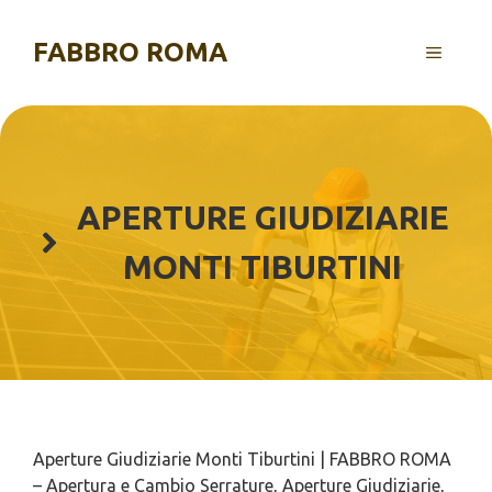
Vai
al
FABBRO ROMA
MENU
contenuto
APERTURE GIUDIZIARIE
MONTI TIBURTINI
Aperture Giudiziarie Monti Tiburtini | FABBRO ROMA
– Apertura e Cambio Serrature, Aperture Giudiziarie,