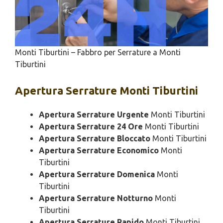
Monti Tiburtini – Fabbro per Serrature a Monti
Tiburtini
Apertura
Serrature Monti Tiburtini
Apertura Serrature Urgente
Monti Tiburtini
Apertura Serrature 24 Ore
Monti Tiburtini
Apertura Serrature Bloccato
Monti Tiburtini
Apertura Serrature Economico
Monti
Tiburtini
Apertura Serrature Domenica
Monti
Tiburtini
Apertura Serrature Notturno
Monti
Tiburtini
Apertura Serrature Rapido
Monti Tiburtini