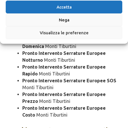
Ore
Monti Tiburtini
Accetta
Pronto Intervento Serrature Europee
Bloccato
Monti Tiburtini
Nega
Pronto Intervento Serrature Europee
Economico
Monti Tiburtini
Visualizza le preferenze
Pronto Intervento Serrature Europee
Domenica
Monti Tiburtini
Pronto Intervento Serrature Europee
Notturno
Monti Tiburtini
Pronto Intervento Serrature Europee
Rapido
Monti Tiburtini
Pronto Intervento Serrature Europee SOS
Monti Tiburtini
Pronto Intervento Serrature Europee
Prezzo
Monti Tiburtini
Pronto Intervento Serrature Europee
Costo
Monti Tiburtini