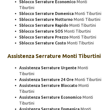
Sblocco Serrature Economico
Monti
Tiburtini
Sblocco Serrature Domenica
Monti Tiburtini
Sblocco Serrature Notturno
Monti Tiburtini
Sblocco Serrature Rapido
Monti Tiburtini
Sblocco Serrature SOS
Monti Tiburtini
Sblocco Serrature Prezzo
Monti Tiburtini
Sblocco Serrature Costo
Monti Tiburtini
Assistenza
Serrature Monti Tiburtini
Assistenza Serrature Urgente
Monti
Tiburtini
Assistenza Serrature 24 Ore
Monti Tiburtini
Assistenza Serrature Bloccato
Monti
Tiburtini
Assistenza Serrature Economico
Monti
Tiburtini
Assistenza Serrature Domenica
Monti