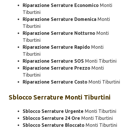
Riparazione Serrature Economico
Monti
Tiburtini
Riparazione Serrature Domenica
Monti
Tiburtini
Riparazione Serrature Notturno
Monti
Tiburtini
Riparazione Serrature Rapido
Monti
Tiburtini
Riparazione Serrature SOS
Monti Tiburtini
Riparazione Serrature Prezzo
Monti
Tiburtini
Riparazione Serrature Costo
Monti Tiburtini
Sblocco
Serrature Monti Tiburtini
Sblocco Serrature Urgente
Monti Tiburtini
Sblocco Serrature 24 Ore
Monti Tiburtini
Sblocco Serrature Bloccato
Monti Tiburtini