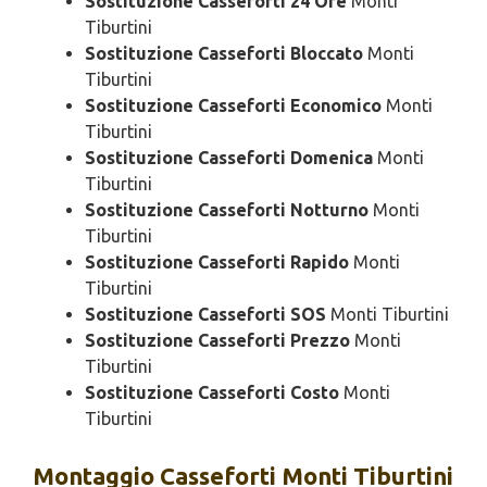
Sostituzione Casseforti 24 Ore
Monti
Tiburtini
Sostituzione Casseforti Bloccato
Monti
Tiburtini
Sostituzione Casseforti Economico
Monti
Tiburtini
Sostituzione Casseforti Domenica
Monti
Tiburtini
Sostituzione Casseforti Notturno
Monti
Tiburtini
Sostituzione Casseforti Rapido
Monti
Tiburtini
Sostituzione Casseforti SOS
Monti Tiburtini
Sostituzione Casseforti Prezzo
Monti
Tiburtini
Sostituzione Casseforti Costo
Monti
Tiburtini
Montaggio
Casseforti Monti Tiburtini