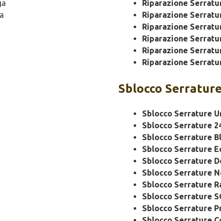
ga
Riparazione Serrat
a
Riparazione Serratu
Riparazione Serratu
Riparazione Serratu
Riparazione Serratu
Riparazione Serratu
Sblocco
Serrature
Sblocco Serrature U
Sblocco Serrature 2
Sblocco Serrature B
Sblocco Serrature 
Sblocco Serrature 
Sblocco Serrature N
Sblocco Serrature R
Sblocco Serrature 
Sblocco Serrature P
Sblocco Serrature C