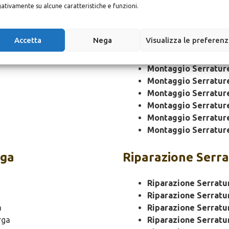
ativamente su alcune caratteristiche e funzioni.
Montaggio Serratur
Montaggio Serratur
Accetta
Nega
Visualizza le preferen
Montaggio Serrature
Montaggio Serratur
Montaggio Serratur
Montaggio Serratur
Montaggio Serratur
Montaggio Serratur
Montaggio Serratur
Montaggio Serratur
rga
Riparazione
Serra
Riparazione Serratu
Riparazione Serratu
a
Riparazione Serratu
rga
Riparazione Serrat