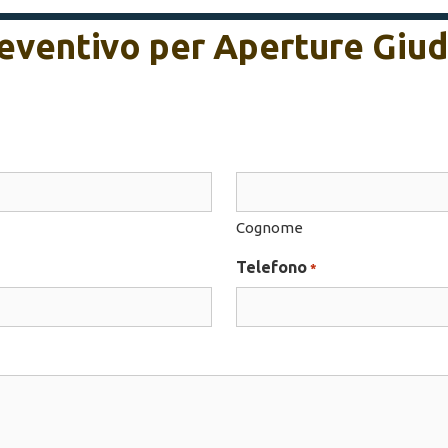
preventivo per Aperture Giud
Cognome
Telefono
*