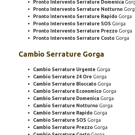
Pronto Intervento Serrature Domenica
Gor
Pronto Intervento Serrature Notturno
Gorg
Pronto Intervento Serrature Rapido
Gorga
Pronto Intervento Serrature SOS
Gorga
Pronto Intervento Serrature Prezzo
Gorga
Pronto Intervento Serrature Costo
Gorga
Cambio
Serrature Gorga
Cambio Serrature Urgente
Gorga
Cambio Serrature 24 Ore
Gorga
Cambio Serrature Bloccato
Gorga
Cambio Serrature Economico
Gorga
Cambio Serrature Domenica
Gorga
Cambio Serrature Notturno
Gorga
Cambio Serrature Rapido
Gorga
Cambio Serrature SOS
Gorga
Cambio Serrature Prezzo
Gorga
Cambio Serrature Costo
Gorga