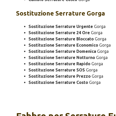
Sostituzione
Serrature Gorga
Sostituzione Serrature Urgente
Gorga
Sostituzione Serrature 24 Ore
Gorga
Sostituzione Serrature Bloccato
Gorga
Sostituzione Serrature Economico
Gorga
Sostituzione Serrature Domenica
Gorga
Sostituzione Serrature Notturno
Gorga
Sostituzione Serrature Rapido
Gorga
Sostituzione Serrature SOS
Gorga
Sostituzione Serrature Prezzo
Gorga
Sostituzione Serrature Costo
Gorga
Fabbro per Serrature 