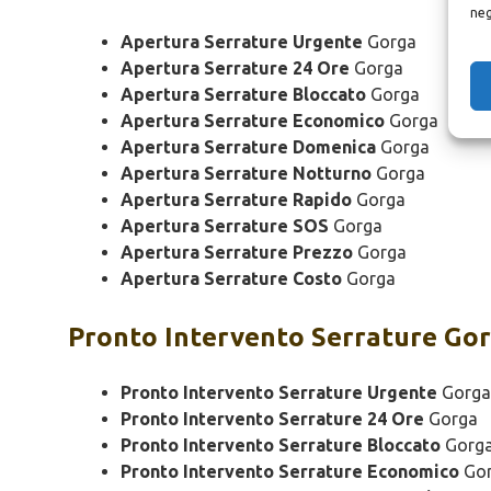
neg
Apertura Serrature Urgente
Gorga
Apertura Serrature 24 Ore
Gorga
Apertura Serrature Bloccato
Gorga
Apertura Serrature Economico
Gorga
Apertura Serrature Domenica
Gorga
Apertura Serrature Notturno
Gorga
Apertura Serrature Rapido
Gorga
Apertura Serrature SOS
Gorga
Apertura Serrature Prezzo
Gorga
Apertura Serrature Costo
Gorga
Pronto Intervento
Serrature Go
Pronto Intervento Serrature Urgente
Gorga
Pronto Intervento Serrature 24 Ore
Gorga
Pronto Intervento Serrature Bloccato
Gorg
Pronto Intervento Serrature Economico
Go