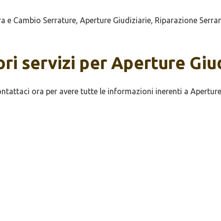
e Cambio Serrature, Aperture Giudiziarie, Riparazione Serran
ori servizi per Aperture Giu