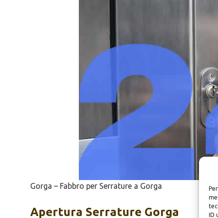
Gorga – Fabbro per Serrature a Gorga
Per
mem
tec
Apertura
Serrature Gorga
ID 