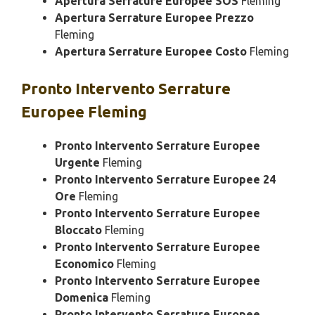
Apertura Serrature Europee SOS
Fleming
Apertura Serrature Europee Prezzo
Fleming
Apertura Serrature Europee Costo
Fleming
Pronto Intervento
Serrature
Europee Fleming
Pronto Intervento Serrature Europee
Urgente
Fleming
Pronto Intervento Serrature Europee 24
Ore
Fleming
Pronto Intervento Serrature Europee
Bloccato
Fleming
Pronto Intervento Serrature Europee
Economico
Fleming
Pronto Intervento Serrature Europee
Domenica
Fleming
Pronto Intervento Serrature Europee