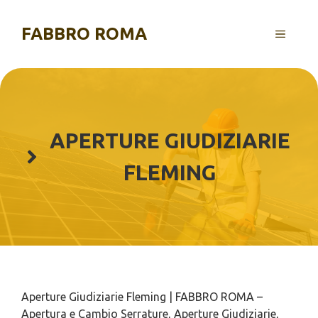
Vai
al
FABBRO ROMA
MENU
contenuto
APERTURE GIUDIZIARIE
FLEMING
Aperture Giudiziarie Fleming | FABBRO ROMA –
Apertura e Cambio Serrature, Aperture Giudiziarie,