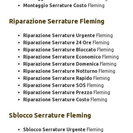
Montaggio Serrature Costo
Fleming
Riparazione
Serrature Fleming
Riparazione Serrature Urgente
Fleming
Riparazione Serrature 24 Ore
Fleming
Riparazione Serrature Bloccato
Fleming
Riparazione Serrature Economico
Fleming
Riparazione Serrature Domenica
Fleming
Riparazione Serrature Notturno
Fleming
Riparazione Serrature Rapido
Fleming
Riparazione Serrature SOS
Fleming
Riparazione Serrature Prezzo
Fleming
Riparazione Serrature Costo
Fleming
Sblocco
Serrature Fleming
Sblocco Serrature Urgente
Fleming