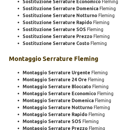
Sostituzione Serrature Economico
Fleming
Sostituzione Serrature Domenica
Fleming
Sostituzione Serrature Notturno
Fleming
Sostituzione Serrature Rapido
Fleming
Sostituzione Serrature SOS
Fleming
Sostituzione Serrature Prezzo
Fleming
Sostituzione Serrature Costo
Fleming
Montaggio
Serrature Fleming
Montaggio Serrature Urgente
Fleming
Montaggio Serrature 24 Ore
Fleming
Montaggio Serrature Bloccato
Fleming
Montaggio Serrature Economico
Fleming
Montaggio Serrature Domenica
Fleming
Montaggio Serrature Notturno
Fleming
Montaggio Serrature Rapido
Fleming
Montaggio Serrature SOS
Fleming
Montaggio Serrature Prezzo
Fleming