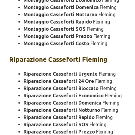
Montaggio Casseforti Economico
Fleming
Montaggio Casseforti Domenica
Fleming
Montaggio Casseforti Notturno
Fleming
Montaggio Casseforti Rapido
Fleming
Montaggio Casseforti SOS
Fleming
Montaggio Casseforti Prezzo
Fleming
Montaggio Casseforti Costo
Fleming
Riparazione
Casseforti Fleming
Riparazione Casseforti Urgente
Fleming
Riparazione Casseforti 24 Ore
Fleming
Riparazione Casseforti Bloccato
Fleming
Riparazione Casseforti Economico
Fleming
Riparazione Casseforti Domenica
Fleming
Riparazione Casseforti Notturno
Fleming
Riparazione Casseforti Rapido
Fleming
Riparazione Casseforti SOS
Fleming
Riparazione Casseforti Prezzo
Fleming