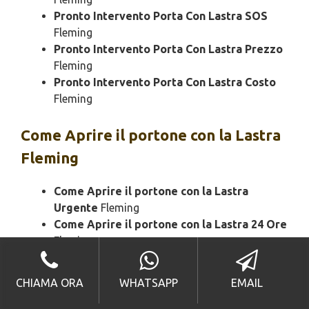
Pronto Intervento Porta Con Lastra SOS
Fleming
Pronto Intervento Porta Con Lastra Prezzo
Fleming
Pronto Intervento Porta Con Lastra Costo
Fleming
Come Aprire il portone con la Lastra
Fleming
Come Aprire il portone con la Lastra
Urgente
Fleming
Come Aprire il portone con la Lastra 24 Ore
Fleming
Come Aprire il portone bloccato con la
Lastra
Fleming
CHIAMA ORA
WHATSAPP
EMAIL
Come Aprire il portone con la Lastra
Economico
Fleming