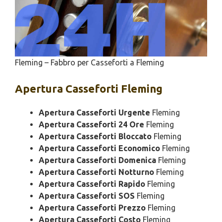
Fleming – Fabbro per Casseforti a Fleming
Apertura
Casseforti Fleming
Apertura Casseforti Urgente
Fleming
Apertura Casseforti 24 Ore
Fleming
Apertura Casseforti Bloccato
Fleming
Apertura Casseforti Economico
Fleming
Apertura Casseforti Domenica
Fleming
Apertura Casseforti Notturno
Fleming
Apertura Casseforti Rapido
Fleming
Apertura Casseforti SOS
Fleming
Apertura Casseforti Prezzo
Fleming
Apertura Casseforti Costo
Fleming