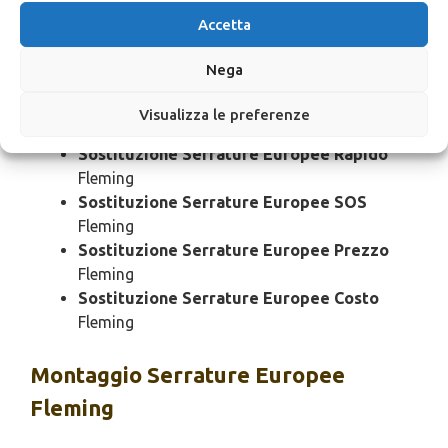
Sostituzione Serrature Europee Economico
Accetta
Fleming
Sostituzione Serrature Europee Domenica
Nega
Fleming
Sostituzione Serrature Europee Notturno
Visualizza le preferenze
Fleming
Sostituzione Serrature Europee Rapido
Fleming
Sostituzione Serrature Europee SOS
Fleming
Sostituzione Serrature Europee Prezzo
Fleming
Sostituzione Serrature Europee Costo
Fleming
Montaggio
Serrature Europee
Fleming