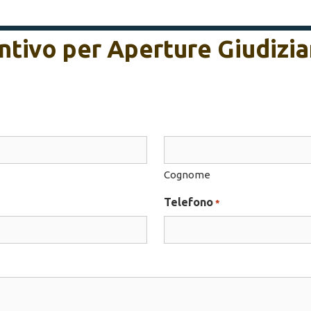
entivo per Aperture Giudizi
Cognome
Telefono
*