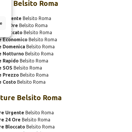
ure Belsito Roma
e Urgente
Belsito Roma
ze
e 24 Ore
Belsito Roma
 Bloccato
Belsito Roma
e Economico
Belsito Roma
e Domenica
Belsito Roma
e Notturno
Belsito Roma
e Rapido
Belsito Roma
e SOS
Belsito Roma
e Prezzo
Belsito Roma
e Costo
Belsito Roma
ture Belsito Roma
re Urgente
Belsito Roma
re 24 Ore
Belsito Roma
re Bloccato
Belsito Roma