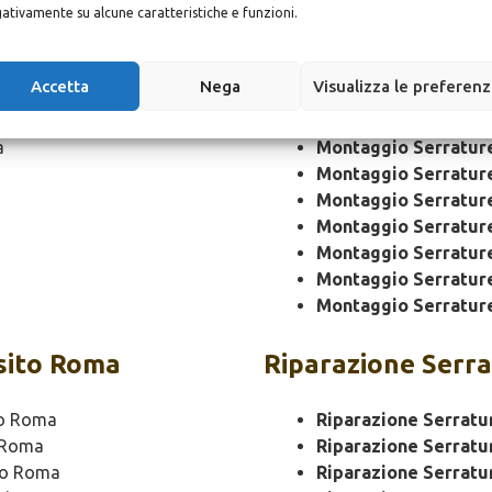
a
Montaggio
Serrat
ativamente su alcune caratteristiche e funzioni.
Montaggio Serratur
Accetta
Nega
Visualizza le preferen
Montaggio Serratur
Montaggio Serrature
a
Montaggio Serratur
Montaggio Serratur
Montaggio Serratur
Montaggio Serratur
Montaggio Serratur
Montaggio Serratur
Montaggio Serratur
sito Roma
Riparazione
Serra
to Roma
Riparazione Serratu
 Roma
Riparazione Serratu
to Roma
Riparazione Serratu