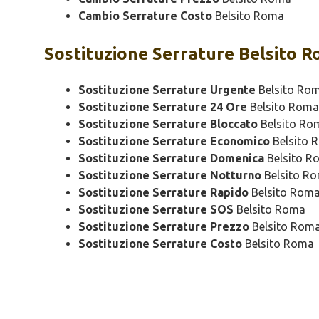
Cambio Serrature Costo
Belsito Roma
Sostituzione
Serrature Belsito 
Sostituzione Serrature Urgente
Belsito Ro
Sostituzione Serrature 24 Ore
Belsito Roma
Sostituzione Serrature Bloccato
Belsito Ro
Sostituzione Serrature Economico
Belsito 
Sostituzione Serrature Domenica
Belsito R
Sostituzione Serrature Notturno
Belsito R
Sostituzione Serrature Rapido
Belsito Rom
Sostituzione Serrature SOS
Belsito Roma
Sostituzione Serrature Prezzo
Belsito Rom
Sostituzione Serrature Costo
Belsito Roma