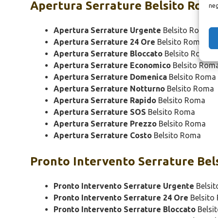
Apertura
Serrature Belsito Rom
neg
Apertura Serrature Urgente
Belsito Roma
Apertura Serrature 24 Ore
Belsito Roma
Apertura Serrature Bloccato
Belsito Roma
Apertura Serrature Economico
Belsito Rom
Apertura Serrature Domenica
Belsito Roma
Apertura Serrature Notturno
Belsito Roma
Apertura Serrature Rapido
Belsito Roma
Apertura Serrature SOS
Belsito Roma
Apertura Serrature Prezzo
Belsito Roma
Apertura Serrature Costo
Belsito Roma
Pronto Intervento
Serrature Bel
Pronto Intervento Serrature Urgente
Belsi
Pronto Intervento Serrature 24 Ore
Belsito
Pronto Intervento Serrature Bloccato
Belsi