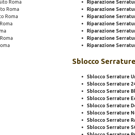
sito Roma
Riparazione Serrat
ito Roma
Riparazione Serrat
ito Roma
Riparazione Serratu
 Roma
Riparazione Serratu
oma
Riparazione Serratu
o Roma
Riparazione Serratu
Roma
Riparazione Serratu
Sblocco
Serrature
Sblocco Serrature U
Sblocco Serrature 2
Sblocco Serrature B
Sblocco Serrature 
Sblocco Serrature 
Sblocco Serrature N
Sblocco Serrature R
Sblocco Serrature 
Sblocco Serrature P