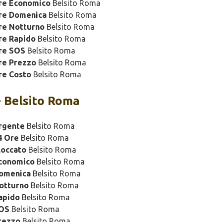
ure Economico
Belsito Roma
ure Domenica
Belsito Roma
re Notturno
Belsito Roma
re Rapido
Belsito Roma
re SOS
Belsito Roma
re Prezzo
Belsito Roma
re Costo
Belsito Roma
 Belsito Roma
rgente
Belsito Roma
4 Ore
Belsito Roma
loccato
Belsito Roma
Economico
Belsito Roma
Domenica
Belsito Roma
otturno
Belsito Roma
apido
Belsito Roma
SOS
Belsito Roma
rezzo
Belsito Roma