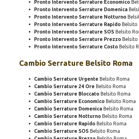
Pronto Intervento Serrature Economico
Bel
Pronto Intervento Serrature Domenica
Bels
Pronto Intervento Serrature Notturno
Bels
Pronto Intervento Serrature Rapido
Belsito
Pronto Intervento Serrature SOS
Belsito R
Pronto Intervento Serrature Prezzo
Belsit
Pronto Intervento Serrature Costo
Belsito 
Cambio
Serrature Belsito Roma
Cambio Serrature Urgente
Belsito Roma
Cambio Serrature 24 Ore
Belsito Roma
Cambio Serrature Bloccato
Belsito Roma
Cambio Serrature Economico
Belsito Roma
Cambio Serrature Domenica
Belsito Roma
Cambio Serrature Notturno
Belsito Roma
Cambio Serrature Rapido
Belsito Roma
Cambio Serrature SOS
Belsito Roma
Cambio Serrature Prezzo
Belsito Roma