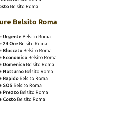
osto
Belsito Roma
ure Belsito Roma
e Urgente
Belsito Roma
e 24 Ore
Belsito Roma
e Bloccato
Belsito Roma
re Economico
Belsito Roma
re Domenica
Belsito Roma
e Notturno
Belsito Roma
e Rapido
Belsito Roma
re SOS
Belsito Roma
e Prezzo
Belsito Roma
e Costo
Belsito Roma