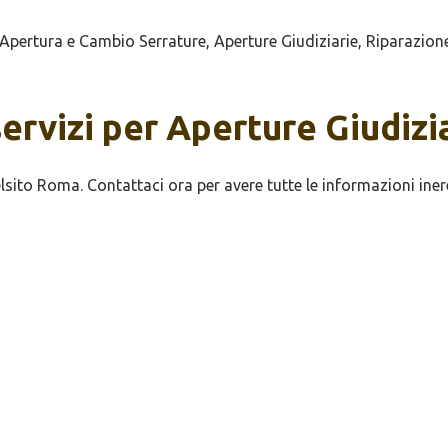
ertura e Cambio Serrature, Aperture Giudiziarie, Riparazione
servizi per Aperture Giudiz