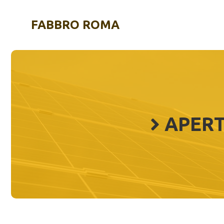
Vai
al
FABBRO ROMA
contenuto
APERT